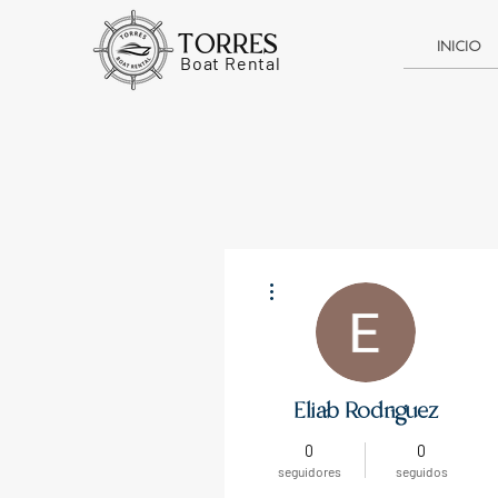
TORRES
INICIO
Boat Rental
Más acciones
Eliab Rodriguez
0
0
seguidores
seguidos