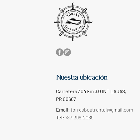
Nuestra ubicación
Carretera 304 km 3.0 INT LAJAS,
PR 00667
Email:
torresboatrental@gmail.com
Tel:
787-396-2089