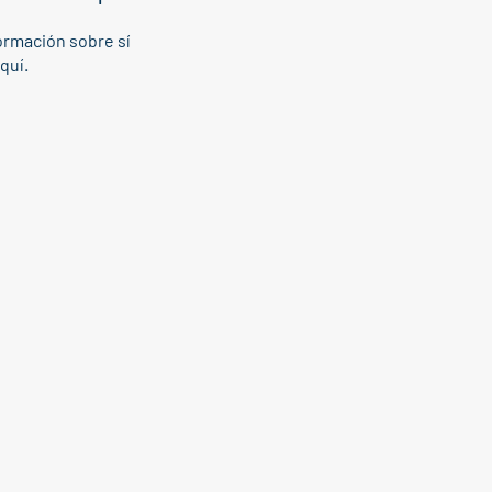
rmación sobre sí
quí.